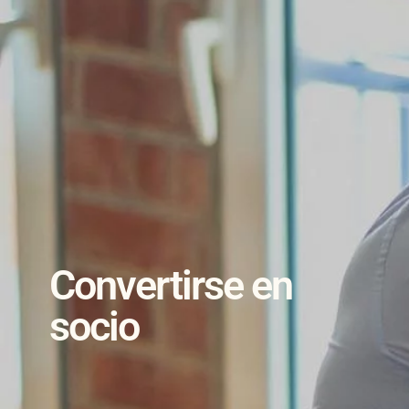
Convertirse en
socio