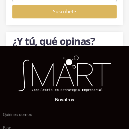
Suscríbete
¿Y tú, qué opinas?
Nosotros
Quiénes somos
Blog