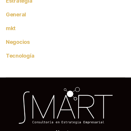
Estrategia
General
mkt
Negocios
Tecnología